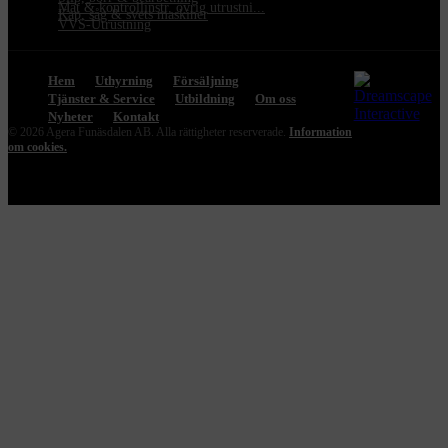
Mät & kontrollinstr. övrig utrustni...
Kap, såg & svets maskiner
VVS-Utrustning
Hem
Uthyrning
Försäljning
Tjänster & Service
Utbildning
Om oss
Nyheter
Kontakt
© 2026 Agera Funäsdalen AB. Alla rättigheter reserverade.
Information
om cookies.